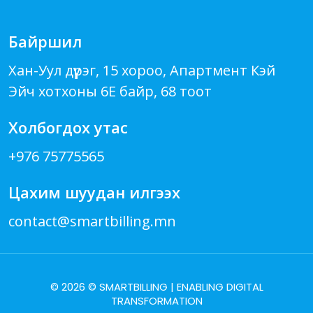
Байршил
Хан-Уул дүүрэг, 15 хороо, Апартмент Кэй
Эйч хотхоны 6Е байр, 68 тоот
Холбогдох утас
+976 75775565
Цахим шуудан илгээх
contact@smartbilling.mn
©
2026
© SMARTBILLING | ENABLING DIGITAL
TRANSFORMATION